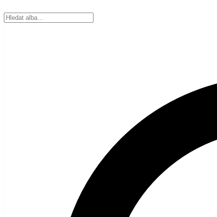
#FBCDKA Media